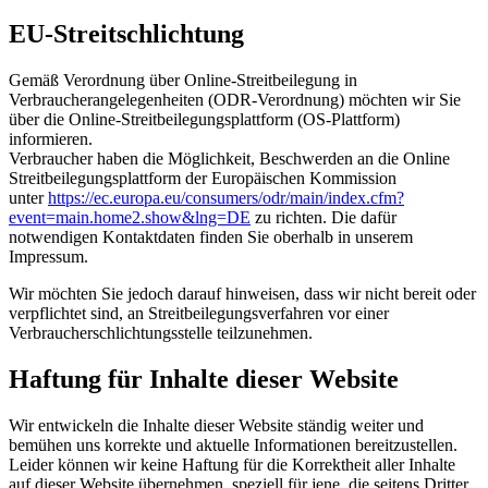
EU-Streitschlichtung
Gemäß Verordnung über Online-Streitbeilegung in
Verbraucherangelegenheiten (ODR-Verordnung) möchten wir Sie
über die Online-Streitbeilegungsplattform (OS-Plattform)
informieren.
Verbraucher haben die Möglichkeit, Beschwerden an die Online
Streitbeilegungsplattform der Europäischen Kommission
unter
https://ec.europa.eu/consumers/odr/main/index.cfm?
event=main.home2.show&lng=DE
zu richten. Die dafür
notwendigen Kontaktdaten finden Sie oberhalb in unserem
Impressum.
Wir möchten Sie jedoch darauf hinweisen, dass wir nicht bereit oder
verpflichtet sind, an Streitbeilegungsverfahren vor einer
Verbraucherschlichtungsstelle teilzunehmen.
Haftung für Inhalte dieser Website
Wir entwickeln die Inhalte dieser Website ständig weiter und
bemühen uns korrekte und aktuelle Informationen bereitzustellen.
Leider können wir keine Haftung für die Korrektheit aller Inhalte
auf dieser Website übernehmen, speziell für jene, die seitens Dritter