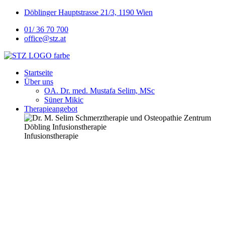
Döblinger Hauptstrasse 21/3, 1190 Wien
01/ 36 70 700
office@stz.at
Startseite
Über uns
OA. Dr. med. Mustafa Selim, MSc
Süner Mikic
Therapieangebot
Infusionstherapie