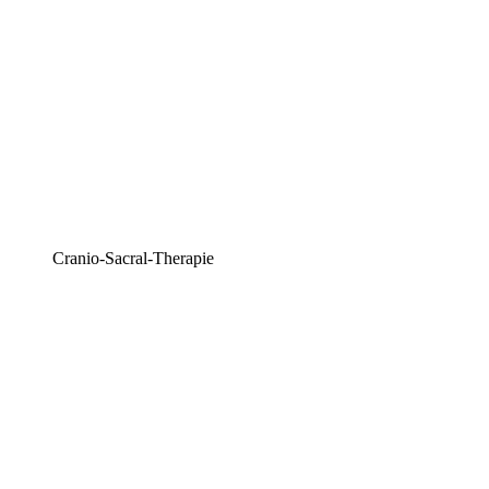
Cranio-Sacral-Therapie