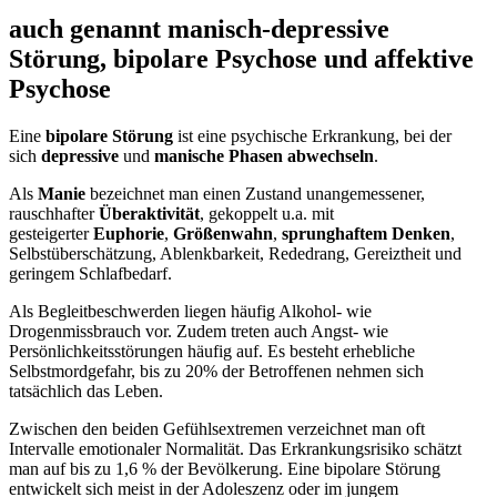
auch genannt manisch-depressive
Störung, bipolare Psychose und affektive
Psychose
Eine
bipolare Störung
ist eine psychische Erkrankung, bei der
sich
depressive
und
manische Phasen abwechseln
.
Als
Manie
bezeichnet man einen Zustand unangemessener,
rauschhafter
Überaktivität
, gekoppelt u.a. mit
gesteigerter
Euphorie
,
Größenwahn
,
sprunghaftem Denken
,
Selbstüberschätzung, Ablenkbarkeit, Rededrang, Gereiztheit und
geringem Schlafbedarf.
Als Begleitbeschwerden liegen häufig Alkohol- wie
Drogenmissbrauch vor. Zudem treten auch Angst- wie
Persönlichkeitsstörungen häufig auf. Es besteht erhebliche
Selbstmordgefahr, bis zu 20% der Betroffenen nehmen sich
tatsächlich das Leben.
Zwischen den beiden Gefühlsextremen verzeichnet man oft
Intervalle emotionaler Normalität. Das Erkrankungsrisiko schätzt
man auf bis zu 1,6 % der Bevölkerung. Eine bipolare Störung
entwickelt sich meist in der Adoleszenz oder im jungem