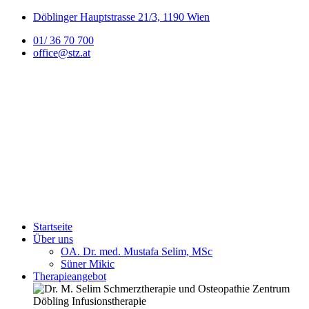
Döblinger Hauptstrasse 21/3, 1190 Wien
01/ 36 70 700
office@stz.at
Startseite
Über uns
OA. Dr. med. Mustafa Selim, MSc
Süner Mikic
Therapieangebot