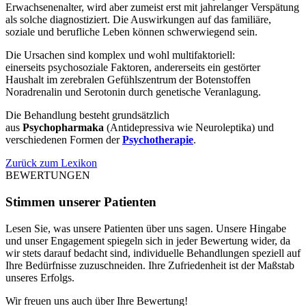
Erwachsenenalter, wird aber zumeist erst mit jahrelanger Verspätung
als solche diagnostiziert. Die Auswirkungen auf das familiäre,
soziale und berufliche Leben können schwerwiegend sein.
Die Ursachen sind komplex und wohl multifaktoriell:
einerseits psychosoziale Faktoren, andererseits ein gestörter
Haushalt im zerebralen Gefühlszentrum der Botenstoffen
Noradrenalin und Serotonin durch genetische Veranlagung.
Die Behandlung besteht grundsätzlich
aus
Psychopharmaka
(Antidepressiva wie Neuroleptika) und
verschiedenen Formen der
Psychotherapie
.
Zurück zum Lexikon
BEWERTUNGEN
Stimmen unserer Patienten
Lesen Sie, was unsere Patienten über uns sagen. Unsere Hingabe
und unser Engagement spiegeln sich in jeder Bewertung wider, da
wir stets darauf bedacht sind, individuelle Behandlungen speziell auf
Ihre Bedürfnisse zuzuschneiden. Ihre Zufriedenheit ist der Maßstab
unseres Erfolgs.
Wir freuen uns auch über Ihre Bewertung!