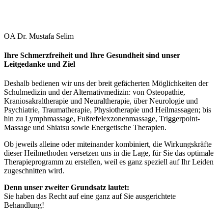
OA Dr. Mustafa Selim
Ihre Schmerzfreiheit und Ihre Gesundheit sind unser
Leitgedanke und Ziel
Deshalb bedienen wir uns der breit gefächerten Möglichkeiten der
Schulmedizin und der Alternativmedizin: von Osteopathie,
Kraniosakraltherapie und Neuraltherapie, über Neurologie und
Psychiatrie, Traumatherapie, Physiotherapie und Heilmassagen; bis
hin zu Lymphmassage, Fußrefelexzonenmassage, Triggerpoint-
Massage und Shiatsu sowie Energetische Therapien.
Ob jeweils alleine oder miteinander kombiniert, die Wirkungskräfte
dieser Heilmethoden versetzen uns in die Lage, für Sie das optimale
Therapieprogramm zu erstellen, weil es ganz speziell auf Ihr Leiden
zugeschnitten wird.
Denn unser zweiter Grundsatz lautet:
Sie haben das Recht auf eine ganz auf Sie ausgerichtete
Behandlung!