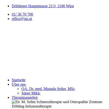
Döblinger Hauptstrasse 21/3, 1190 Wien
01/ 36 70 700
office@stz.at
Startseite
Über uns
OA. Dr. med. Mustafa Selim, MSc
Süner Mikic
Therapieangebot