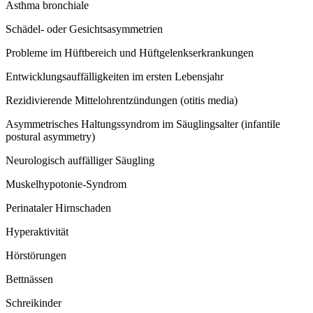
Asthma bronchiale
Schädel- oder Gesichtsasymmetrien
Probleme im Hüftbereich und Hüftgelenkserkrankungen
Entwicklungsauffälligkeiten im ersten Lebensjahr
Rezidivierende Mittelohrentzündungen (otitis media)
Asymmetrisches Haltungssyndrom im Säuglingsalter (infantile
postural asymmetry)
Neurologisch auffälliger Säugling
Muskelhypotonie-Syndrom
Perinataler Hirnschaden
Hyperaktivität
Hörstörungen
Bettnässen
Schreikinder