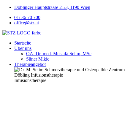
Döblinger Hauptstrasse 21/3, 1190 Wien
01/ 36 70 700
office@stz.at
Startseite
Über uns
OA. Dr. med. Mustafa Selim, MSc
Süner Mikic
Therapieangebot
Infusionstherapie